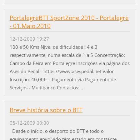
PortalegreBTT SportZone 2010 - Portalegre
- 01.Maio.2010
12-12-2009 19:27
100 e 50 Kms Nivel de dificuldade : 4 e 3
respectivamente, numa escala de 1 a 5 Concentração:
Campo da Feira em Portalegre Inscrições via página dos
Ases do Pedal - https://www.asespedal.net Valor
Inscrição: 40,00€ - Pagamento via Pagamento de
Serviços - Multibanco Contactos:...
Breve história sobre o BTT
05-12-2009 00:00
Desde o início, o desporto do BTT e todo o
equipamento envolvido têm estado em constante