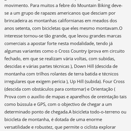
movimento. Para muitos a febre do Mountain Biking deve-
se a um grupo de rapazes americanos que desciam por
brincadeira as montanhas californianas em meados dos
anos setenta, com bicicletas que eles mesmo montavam.O
interesse tornou-se tão grande, que levou grandes marcas
comerciais a apostar forte nesta modalidade, tendo já
algumas variantes como o Cross Country (prova em circuito
fechado, em que se realizam vária voltas, com subidas,
descidas e várias partes técnicas ), Down Hill (descida de
montanha com trilhos rolantes de terra batida e técnicos
irregulares que exigem perícia ), Up Hill (subida). Four Cross
(descida com obstáculos para contornar) e Orientação (
Prova com o auxílio de mapas e aparelhos de oreintação tais
como bússula e GPS, com o objectivo de chegar a um
determinado ponto de chegada.A bicicleta todo-o-terreno ou
bicicleta de montanha, é dotada de uma enorme
versatilidade e robustez, que permite o ciclista explorar