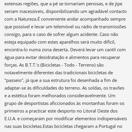
extensas regiões, que a pé se tornariam penosas, e de jipe
seriam inacessíveis, disponibilizando um agradável contacto
com a Natureza.É conveniente andar acompanhado sempre
que possível e levar um telemóvel ou rádio de transmissões
consigo, para o caso de sofrer algum acidente. Caso não
esteja equipado com estes aparelhos será muito difícil,
encontra-lo numa zona deserta. Deverá levar um cantil com
água para evitar desidratação e alimentos para recuperar
forças. As B.T.T.'s (Bicicletas - Todo - Terreno) são
notavelmente diferentes das tradicionais bicicletas de
"passeio", já que a sua estrutura foi desenhada a fim de
adaptar-se às dificuldades do terreno. As soldas, os travões
e a estética foram melhorados consideravelmente. Um
grupo de desportistas aficcionados às montanhas foram os
primeiros a practicar este desporto no Litoral Oeste dos
E.U.A. e começaram por modificar elementos indispensáveis
nas suas bicicletas.Estas bicicletas chegaram a Portugal no