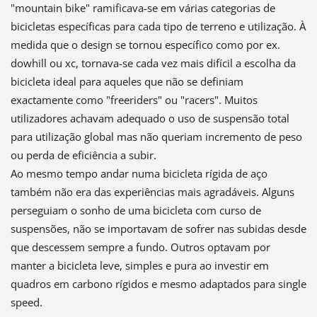
"mountain bike" ramificava-se em várias categorias de
bicicletas específicas para cada tipo de terreno e utilização. À
medida que o design se tornou específico como por ex.
dowhill ou xc, tornava-se cada vez mais difícil a escolha da
bicicleta ideal para aqueles que não se definiam
exactamente como "freeriders" ou "racers". Muitos
utilizadores achavam adequado o uso de suspensão total
para utilização global mas não queriam incremento de peso
ou perda de eficiência a subir.
Ao mesmo tempo andar numa bicicleta rígida de aço
também não era das experiências mais agradáveis. Alguns
perseguiam o sonho de uma bicicleta com curso de
suspensões, não se importavam de sofrer nas subidas desde
que descessem sempre a fundo. Outros optavam por
manter a bicicleta leve, simples e pura ao investir em
quadros em carbono rígidos e mesmo adaptados para single
speed.