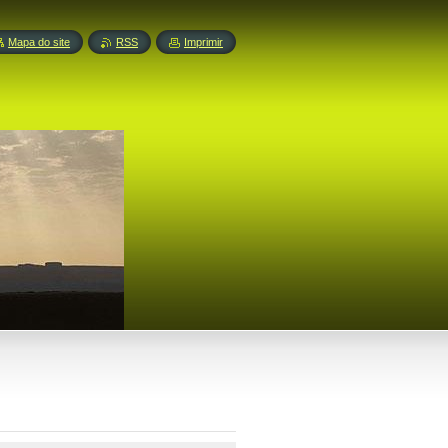
Mapa do site
RSS
Imprimir