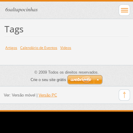
6saltapocinhas
Tags
Artigos
Calendário de Eventos
Videos
© 2009 Todos os direitos reservados.
Crie o seu site grátis
Ver:
Versão móvel
|
Versão PC